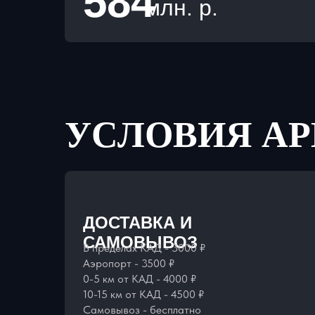
584
млн. р.
УСЛОВИЯ А
ДОСТАВКА И
САМОВЫВОЗ
В пределах КАД - 3000 ₽
Аэропорт - 3500 ₽
0-5 км от КАД - 4000 ₽
10-15 км от КАД - 4500 ₽
Самовывоз - бесплатно