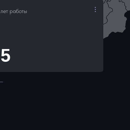
лет работы
5