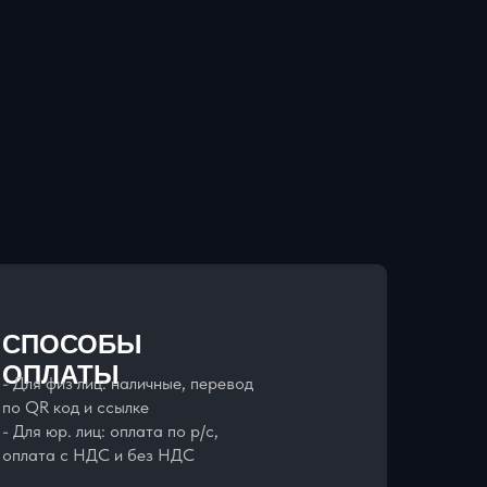
СПОСОБЫ
ОПЛАТЫ
- Для физ лиц: наличные, перевод
по QR код и ссылке
- Для юр. лиц: оплата по р/с,
оплата с НДС и без НДС