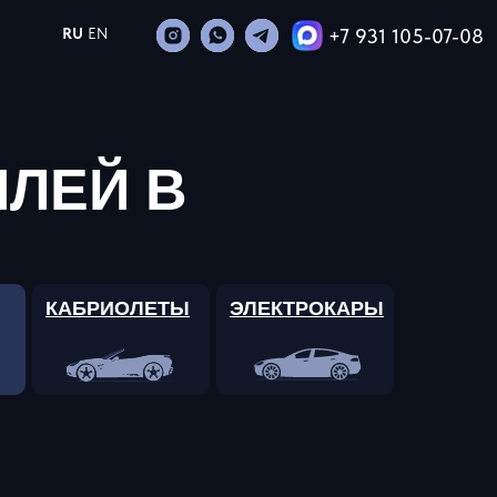
+7 931 105-07-08
RU
EN
ЛЕЙ В
КАБРИОЛЕТЫ
ЭЛЕКТРОКАРЫ