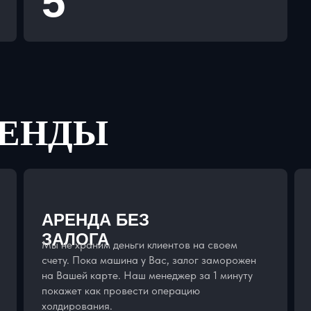
5
РЕНДЫ
АРЕНДА БЕЗ
ЗАЛОГА
Мы не храним деньги клиентов на своем
счету. Пока машина у Вас, залог заморожен
на Вашей карте. Наш менеджер за 1 минуту
покажет как провести операцию
холдирования.