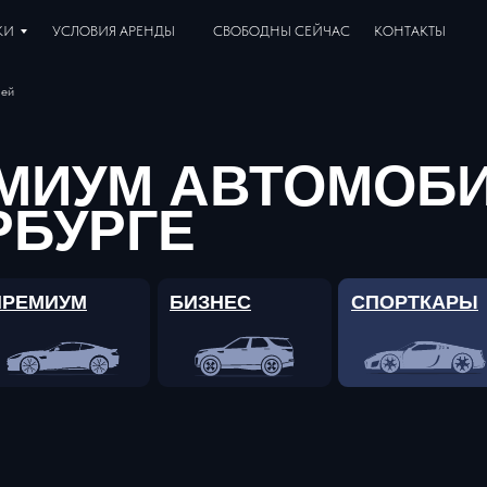
КИ
УСЛОВИЯ АРЕНДЫ
СВОБОДНЫ СЕЙЧАС
КОНТАКТЫ
лей
МИУМ АВТОМОБИ
РБУРГЕ
ПРЕМИУМ
БИЗНЕС
СПОРТКАРЫ