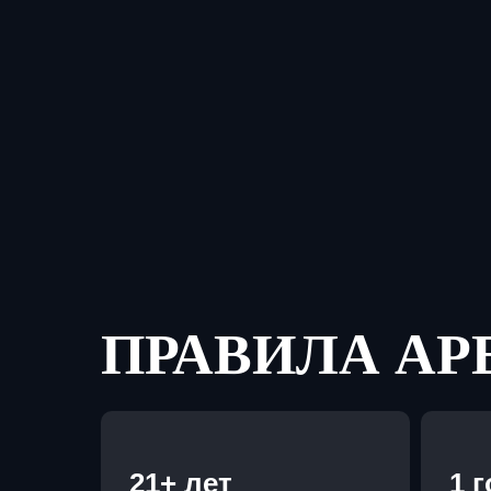
ПРАВИЛА А
21+ лет
1 