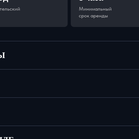
тельский
Минимальный
срок аренды
Ы