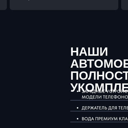
НАШИ
АВТОМО
ПОЛНОС
УКОМПЛ
ЗАРЯДНЫЕ УСТРОЙСТ
МОДЕЛИ ТЕЛЕФОНО
ДЕРЖАТЕЛЬ ДЛЯ ТЕ
ВОДА ПРЕМИУМ КЛ