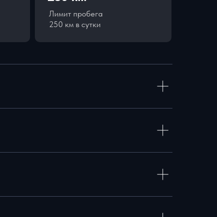
Лимит пробега
250 км в сутки