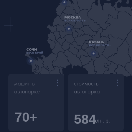
★
5
5
ДОСТАВКА И САМОВЫВОЗ
В пределах МКАД - 2500-3000 ₽
За МКАД до 10 км - 4000 ₽
За МКАД от 10 км - по согласованию
Аэропорт - 3500-4000 ₽
Самовывоз - бесплатно