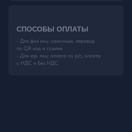
ЗАБРОНИРОВАТЬ АВТОМОБИЛЬ
21+ лет
Минимальный возраст
арендателя
1 год
Водительский стаж