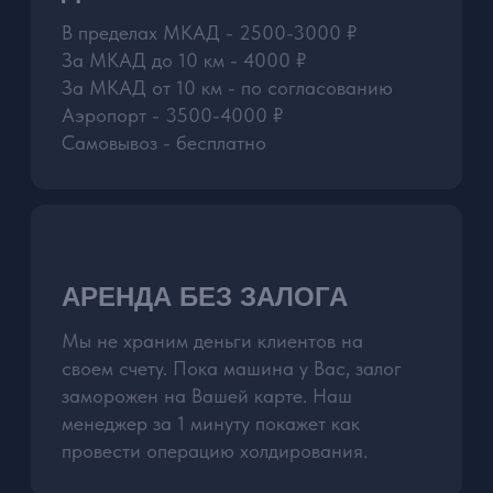
НАШИ АВТОМОБИЛИ
ПОЛНОСТЬЮ
УКОМПЛЕКТОВАНЫ:
ЗАРЯДНЫЕ УСТРОЙСТВА НА ВСЕ
МОДЕЛИ ТЕЛЕФОНОВ
ДЕРЖАТЕЛЬ ДЛЯ ТЕЛЕФОНА
ВОДА ПРЕМИУМ КЛАССА
ДЕТСКИЕ КРЕСЛА И БУСТЕРЫ
БЕСПЛАТНО