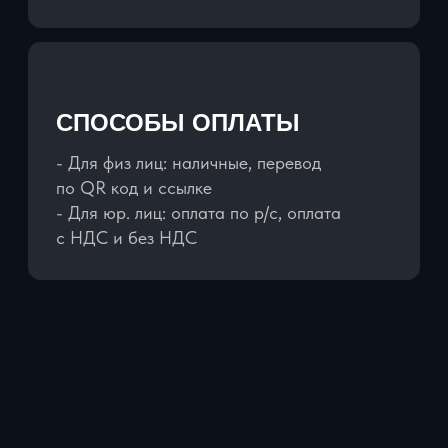
ЗАБРОНИРОВАТЬ АВТОМОБИЛЬ
21+ лет
Минимальный возраст
арендателя
1 год
Водительский стаж