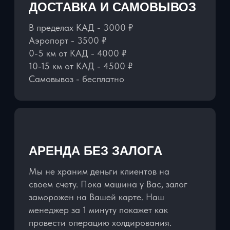
НАШИ АВТОМОБИЛИ
ПОЛНОСТЬЮ
УКОМПЛЕКТОВАНЫ:
ЗАРЯДНЫЕ УСТРОЙСТВА НА ВСЕ
МОДЕЛИ ТЕЛЕФОНОВ
ДЕРЖАТЕЛЬ ДЛЯ ТЕЛЕФОНА
ВОДА ПРЕМИУМ КЛАССА
ДЕТСКИЕ КРЕСЛА И БУСТЕРЫ
БЕСПЛАТНО