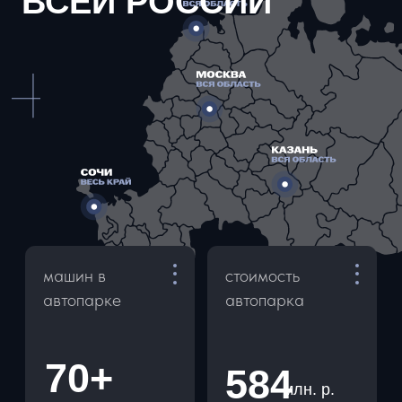
на площадках
★
5
5
ДОСТАВКА И САМОВЫВОЗ
В пределах КАД - 3000 ₽
Аэропорт - 3500 ₽
0-5 км от КАД - 4000 ₽
10-15 км от КАД - 4500 ₽
Самовывоз - бесплатно