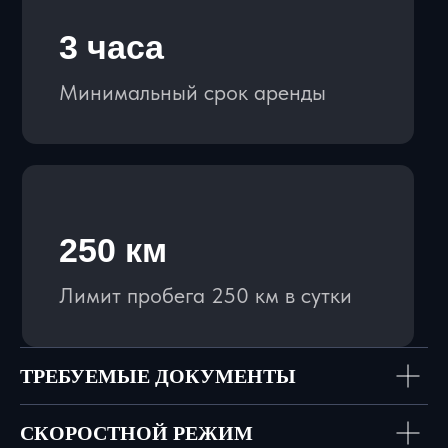
КЛИЕНТАМ
ПРАВИЛА АРЕНДЫ
ВОПРОСЫ И ОТВЕТЫ
СТАТЬИ
КОНТАКТЫ
ПОЛИТИКА
ТРЕБУЕМЫЕ ДОКУМЕНТЫ
КОНФИДЕНЦИАЛЬНОСТИ
СКОРОСТНОЙ РЕЖИМ