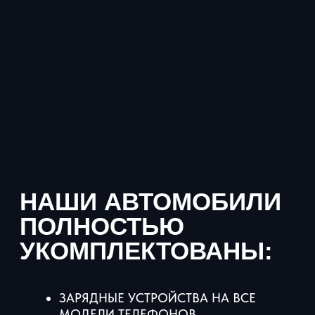
3 часа
Минимальный срок аренды
250 км
Лимит пробега 250 км в сутки