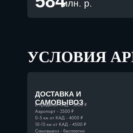
584
млн. р.
УСЛОВИЯ А
ДОСТАВКА И
САМОВЫВОЗ
В пределах КАД - 3000 ₽
Аэропорт - 3500 ₽
0-5 км от КАД - 4000 ₽
10-15 км от КАД - 4500 ₽
Самовывоз - бесплатно