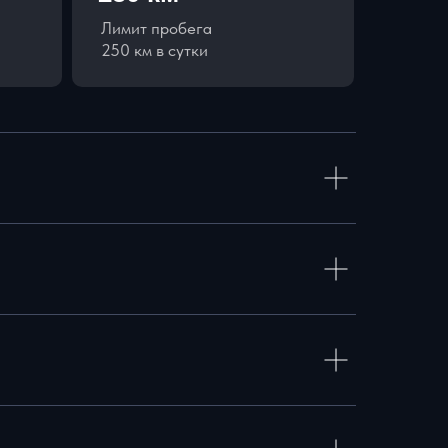
Лимит пробега
250 км в сутки