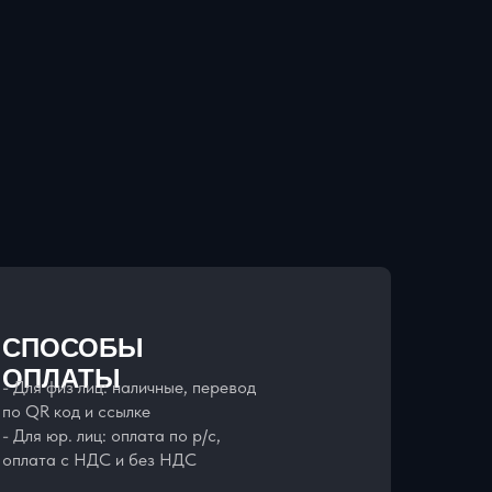
СПОСОБЫ
ОПЛАТЫ
- Для физ лиц: наличные, перевод
по QR код и ссылке
- Для юр. лиц: оплата по р/с,
оплата с НДС и без НДС