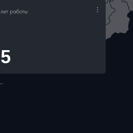
лет работы
5