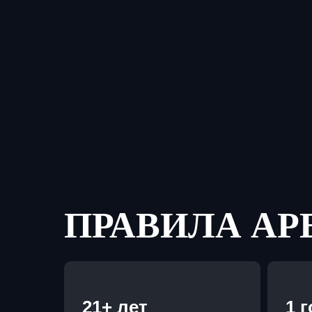
ПРАВИЛА А
21+ лет
1 