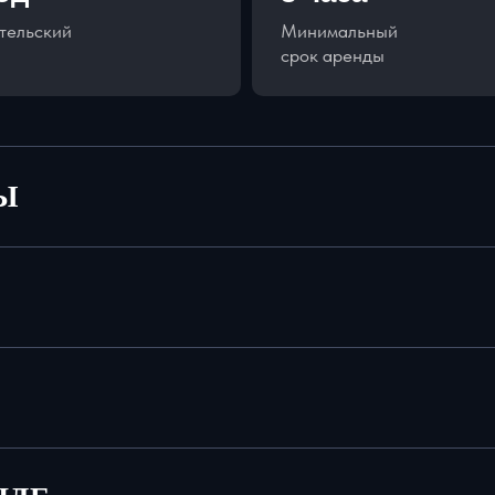
тельский
Минимальный
срок аренды
Ы