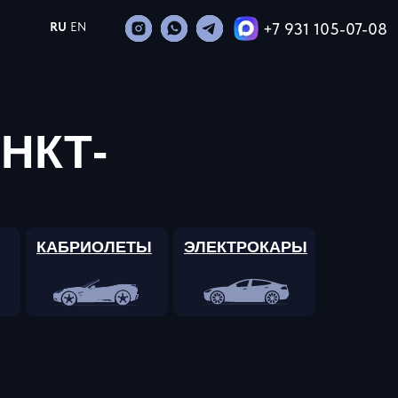
+7 931 105-07-08
RU
EN
НКТ-
КАБРИОЛЕТЫ
ЭЛЕКТРОКАРЫ