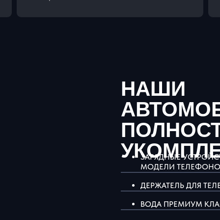
НАШИ
АВТОМО
ПОЛНОС
УКОМПЛ
ЗАРЯДНЫЕ УСТРОЙСТ
МОДЕЛИ ТЕЛЕФОНО
ДЕРЖАТЕЛЬ ДЛЯ ТЕ
ВОДА ПРЕМИУМ КЛ