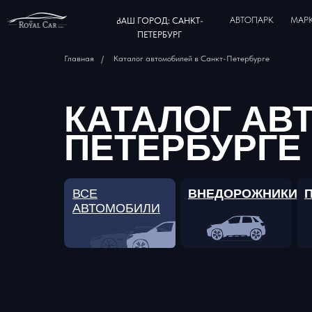
АВТОПАРК
МАР
ВАШ ГОРОД: САНКТ-
ПЕТЕРБУРГ
Главная
/
Каталог автомобилей в Санкт-Петербурге
КАТАЛОГ АВ
ПЕТЕРБУРГЕ
ВСЕ
ВНЕДОРОЖНИКИ
АВТОМОБИЛИ