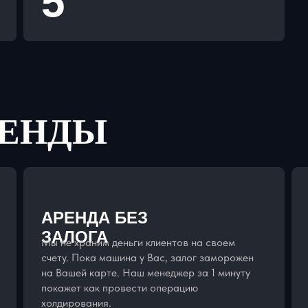
5
РЕНДЫ
АРЕНДА БЕЗ
ЗАЛОГА
Мы не храним деньги клиентов на своем
счету. Пока машина у Вас, залог заморожен
на Вашей карте. Наш менеджер за 1 минуту
покажет как провести операцию
холдирования.