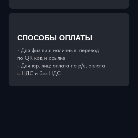
ЗАБРОНИРОВАТЬ АВТОМОБИЛЬ
21+ лет
Минимальный возраст
арендателя
1 год
Водительский стаж