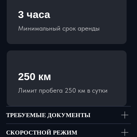
КЛИЕНТАМ
ПРАВИЛА АРЕНДЫ
ВОПРОСЫ И ОТВЕТЫ
СТАТЬИ
КОНТАКТЫ
ПОЛИТИКА
ТРЕБУЕМЫЕ ДОКУМЕНТЫ
КОНФИДЕНЦИАЛЬНОСТИ
СКОРОСТНОЙ РЕЖИМ