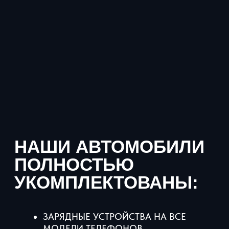
3 часа
Минимальный срок аренды
250 км
Лимит пробега 250 км в сутки