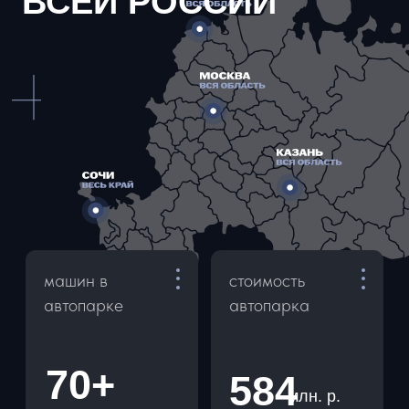
на площадках
★
5
5
ДОСТАВКА И САМОВЫВОЗ
В пределах КАД - 3000 ₽
Аэропорт - 3500 ₽
0-5 км от КАД - 4000 ₽
10-15 км от КАД - 4500 ₽
Самовывоз - бесплатно