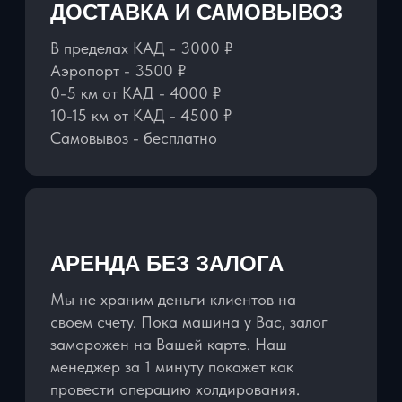
НАШИ АВТОМОБИЛИ
ПОЛНОСТЬЮ
УКОМПЛЕКТОВАНЫ:
ЗАРЯДНЫЕ УСТРОЙСТВА НА ВСЕ
МОДЕЛИ ТЕЛЕФОНОВ
ДЕРЖАТЕЛЬ ДЛЯ ТЕЛЕФОНА
ВОДА ПРЕМИУМ КЛАССА
ДЕТСКИЕ КРЕСЛА И БУСТЕРЫ
БЕСПЛАТНО