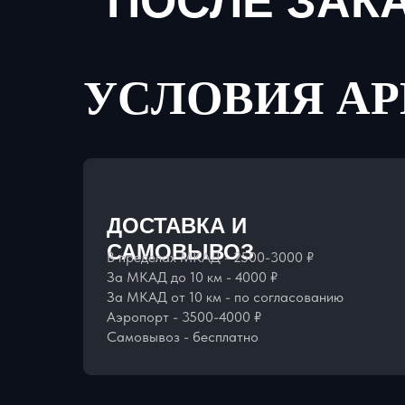
ПОСЛЕ ЗАК
УСЛОВИЯ А
ДОСТАВКА И
САМОВЫВОЗ
В пределах МКАД - 2500-3000 ₽
За МКАД до 10 км - 4000 ₽
За МКАД от 10 км - по согласованию
Аэропорт - 3500-4000 ₽
Самовывоз - бесплатно