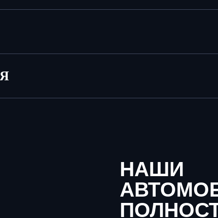
ИЯ
НАШИ
АВТОМО
ПОЛНОС