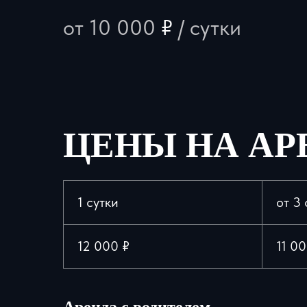
от 10 000
₽
/ сутки
ЦЕНЫ НА АР
1 сутки
от 3 
12 000 ₽
11 00