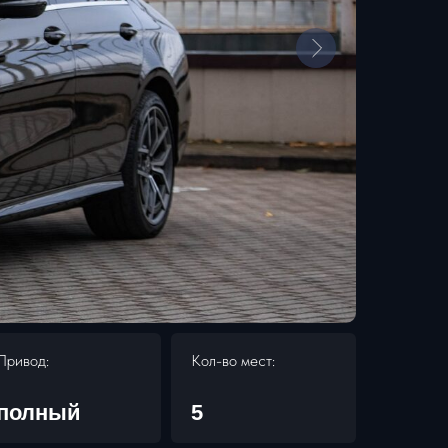
Привод:
Кол-во мест:
полный
5