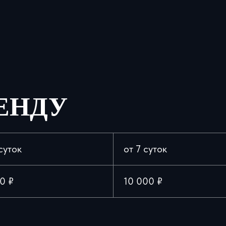
ЕНДУ
суток
от 7 суток
0 ₽
10 000 ₽