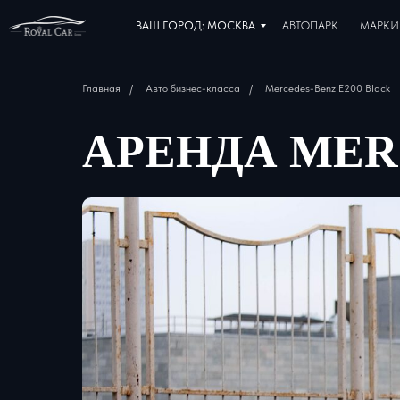
ВАШ ГОРОД: МОСКВА
АВТОПАРК
МАРКИ
Главная
/
Авто бизнес-класса
/
Mercedes-Benz E200 Black
АРЕНДА MER