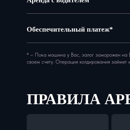
Аренда с водителем
Обеспечительный платеж*
* – Пока машина у Вас, залог заморожен на 
своем счету. Операция холдирования займет 
ПРАВИЛА А