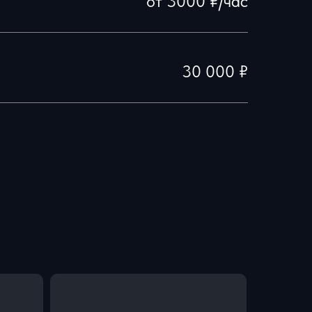
от 3000 ₽/час
30 000 ₽