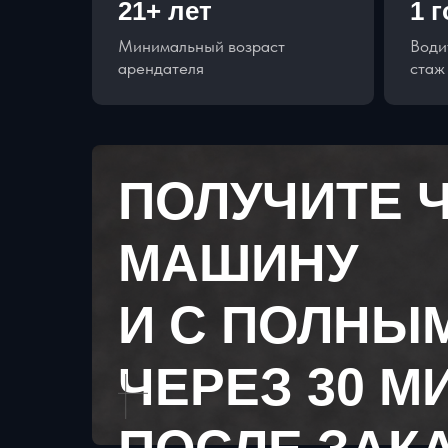
21+ лет
1 
Минимальный возраст
Води
арендателя
стаж
ПОЛУЧИТЕ 
МАШИНУ
И С ПОЛНЫ
ЧЕРЕЗ 30 М