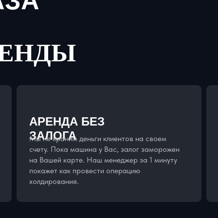
АЗА
РЕНДЫ
АРЕНДА БЕЗ
ЗАЛОГА
Мы не храним деньги клиентов на своем
счету. Пока машина у Вас, залог заморожен
на Вашей карте. Наш менеджер за 1 минуту
покажет как провести операцию
холдирования.