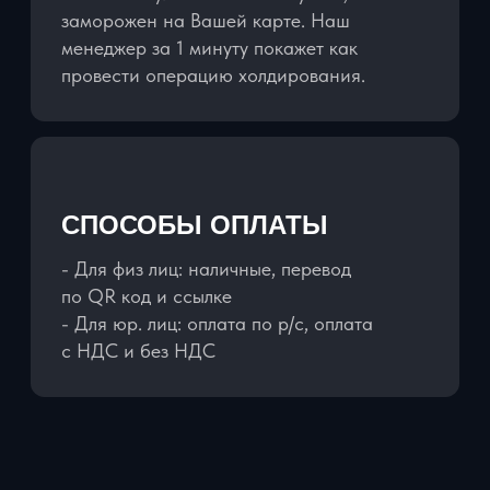
ЗАБРОНИРОВАТЬ АВТОМОБИЛЬ
21+ лет
Минимальный возраст
арендателя
1 год
Водительский стаж