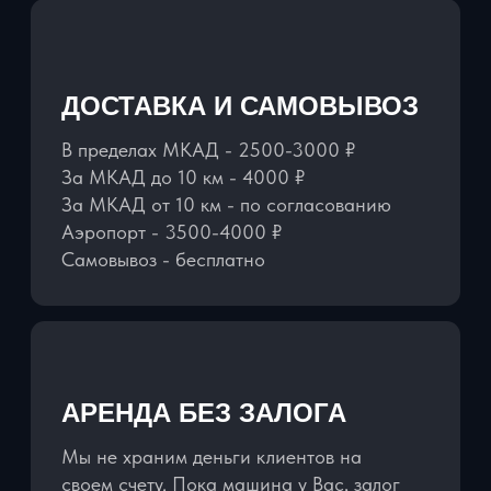
НАШИ АВТОМОБИЛИ
ПОЛНОСТЬЮ
УКОМПЛЕКТОВАНЫ:
ЗАРЯДНЫЕ УСТРОЙСТВА НА ВСЕ
МОДЕЛИ ТЕЛЕФОНОВ
ДЕРЖАТЕЛЬ ДЛЯ ТЕЛЕФОНА
ВОДА ПРЕМИУМ КЛАССА
ДЕТСКИЕ КРЕСЛА И БУСТЕРЫ
БЕСПЛАТНО