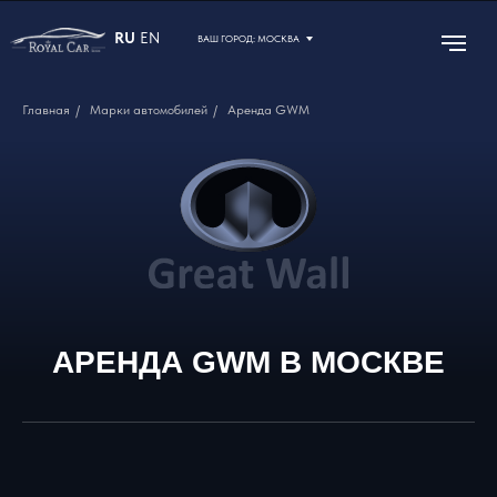
RU
EN
ВАШ ГОРОД: МОСКВА
Главная
/
Марки автомобилей
/
Аренда GWM
АРЕНДА GWM В МОСКВЕ