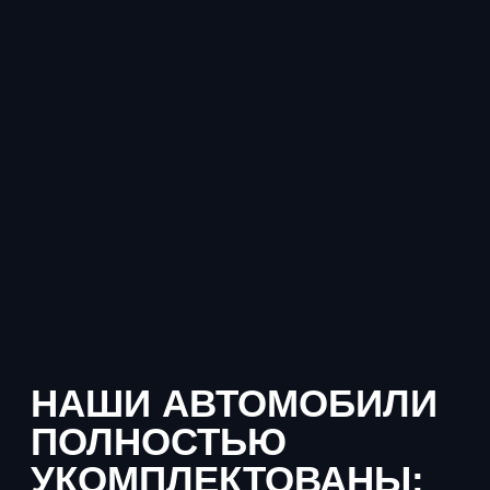
3 часа
Минимальный срок аренды
250 км
Лимит пробега 250 км в сутки