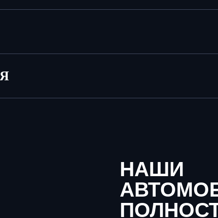
ИЯ
НАШИ
АВТОМО
ПОЛНОС