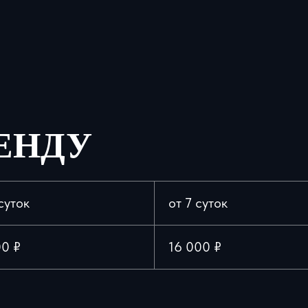
ЕНДУ
суток
от 7 суток
00 ₽
16 000 ₽