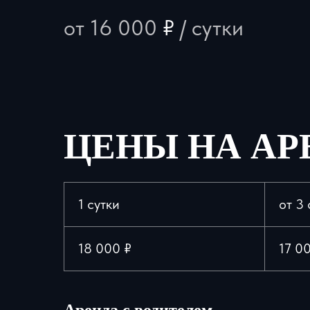
от 16 000
₽
/ сутки
ЦЕНЫ НА АР
1 сутки
от 3 
18 000 ₽
17 0