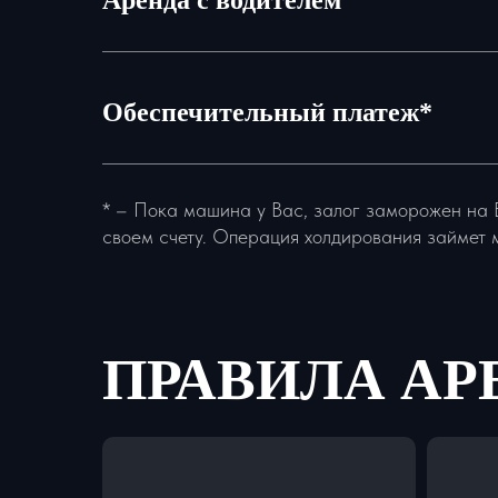
Аренда с водителем
Обеспечительный платеж*
* – Пока машина у Вас, залог заморожен на 
своем счету. Операция холдирования займет 
ПРАВИЛА А