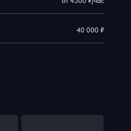
от 4300 ₽/час
40 000 ₽