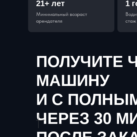
21+ лет
1 
Минимальный возраст
Води
арендателя
стаж
ПОЛУЧИТЕ 
МАШИНУ
И С ПОЛНЫ
ЧЕРЕЗ 30 М