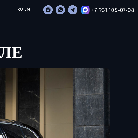
+7 931 105-07-08
RU
EN
УЛЕ