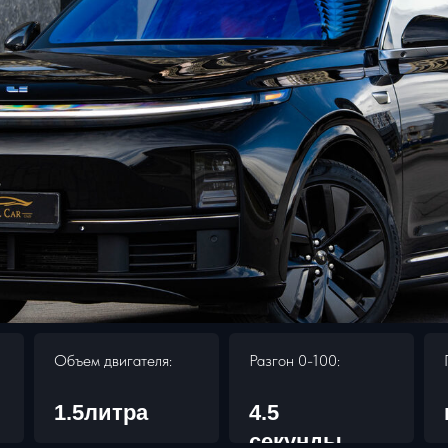
Объем двигателя:
Разгон 0-100:
1.5литра
4.5
секунды