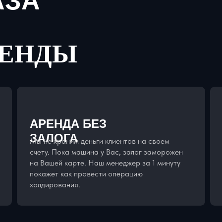
АЗА
РЕНДЫ
АРЕНДА БЕЗ
ЗАЛОГА
Мы не храним деньги клиентов на своем
счету. Пока машина у Вас, залог заморожен
на Вашей карте. Наш менеджер за 1 минуту
покажет как провести операцию
холдирования.