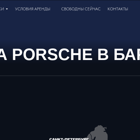
КИ
УСЛОВИЯ АРЕНДЫ
СВОБОДНЫ СЕЙЧАС
КОНТАКТЫ
А PORSCHE В БА