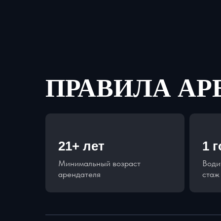
ПРАВИЛА А
21+ лет
1 
Минимальный возраст
Води
арендателя
стаж