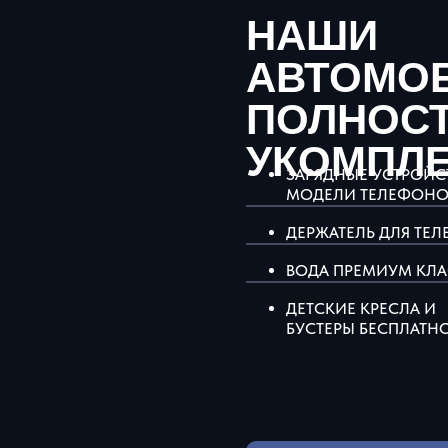
НАШИ
АВТОМО
ПОЛНОС
УКОМПЛ
ЗАРЯДНЫЕ УСТРОЙСТ
МОДЕЛИ ТЕЛЕФОНО
ДЕРЖАТЕЛЬ ДЛЯ ТЕ
ВОДА ПРЕМИУМ КЛ
ДЕТСКИЕ КРЕСЛА И
БУСТЕРЫ БЕСПЛАТН