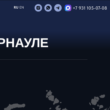
+7 931 105-07-08
RU
EN
РНАУЛЕ