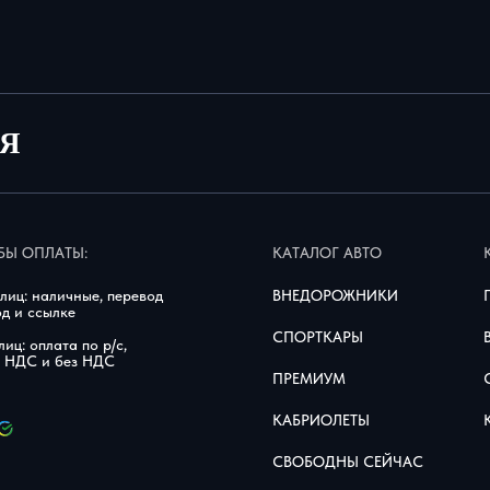
ИЯ
Ы ОПЛАТЫ:
КАТАЛОГ АВТО
ВНЕДОРОЖНИКИ
лиц: наличные, перевод
од и ссылке
СПОРТКАРЫ
лиц: оплата по р/с,
с НДС и без НДС
ПРЕМИУМ
КАБРИОЛЕТЫ
СВОБОДНЫ СЕЙЧАС