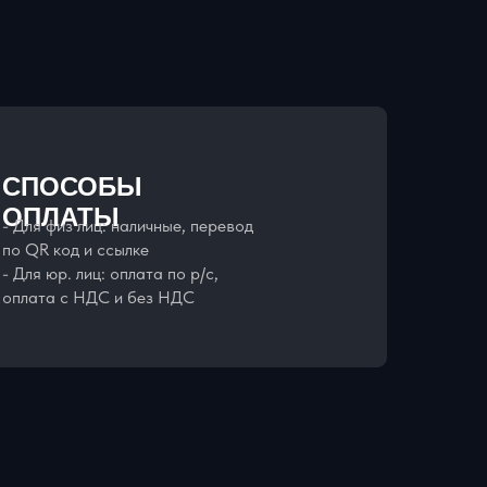
СПОСОБЫ
ОПЛАТЫ
- Для физ лиц: наличные, перевод
по QR код и ссылке
- Для юр. лиц: оплата по р/с,
оплата с НДС и без НДС