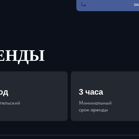
ЗА
РЕНДЫ
год
3 часа
тельский
Минимальный
срок аренды