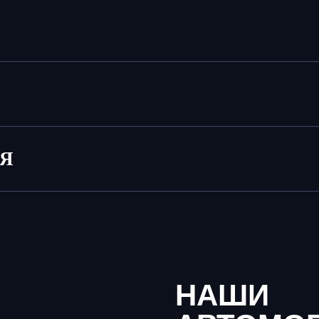
ИЯ
НАШИ