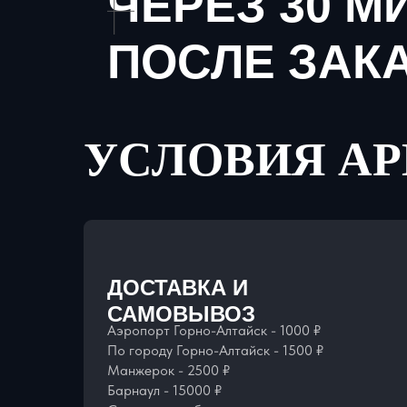
ЧЕРЕЗ 30 М
ПОСЛЕ ЗАК
УСЛОВИЯ А
ДОСТАВКА И
САМОВЫВОЗ
Аэропорт Горно-Алтайск - 1000 ₽
По городу Горно-Алтайск - 1500 ₽
Манжерок - 2500 ₽
Барнаул - 15000 ₽