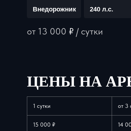
Внедорожник
240 л.с.
от 13 000
₽
/ сутки
ЦЕНЫ НА АР
1 сутки
от 3 
15 000 ₽
14 0