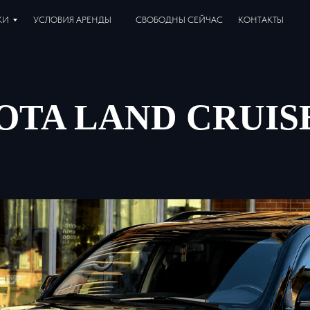
КИ
УСЛОВИЯ АРЕНДЫ
СВОБОДНЫ СЕЙЧАС
КОНТАКТЫ
TA LAND CRUISE