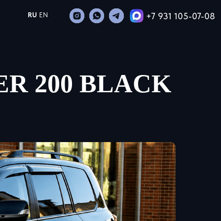
+7 931 105-07-08
RU
EN
R 200 BLACK