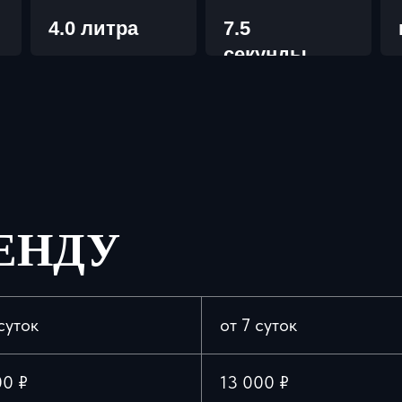
4.0 литра
7.5
секунды
ЕНДУ
суток
от 7 суток
00 ₽
13 000 ₽