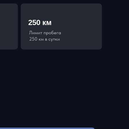
250 км
Лимит пробега
250 км в сутки