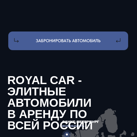
СПОСОБЫ ОПЛАТЫ:
Для физ лиц: наличные, перевод
по QR код и ссылке
Для юр. лиц: оплата по р/с,
оплата с НДС и без НДС
КАТАЛОГ АВТО
ВНЕДОРОЖНИКИ
СПОРТКАРЫ
ПРЕМИУМ
КАБРИОЛЕТЫ
СВОБОДНЫ СЕЙЧАС
УСЛУГИ