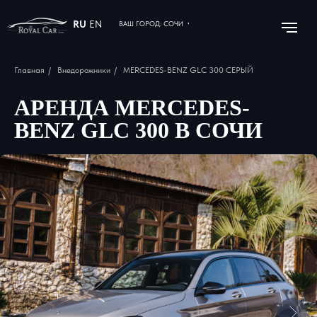
RU
EN
ВАШ ГОРОД: СОЧИ
Главная
/
Внедорожники
/
MERCEDES-BENZ GLC 300 СЕРЫЙ
АРЕНДА MERCEDES-
BENZ GLC 300 В СОЧИ