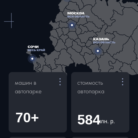
ОРГАНИЗАЦИЯ ДОСУГА
ЛИЧНАЯ ОХРАНА
АРЕНДА ЯХТ
ЧАСТНЫЕ ПЕРЕЛЕТЫ
КЛИЕНТАМ
ПРАВИЛА АРЕНДЫ
ВОПРОСЫ И ОТВЕТЫ
СТАТЬИ
КОНТАКТЫ
ПОЛИТИКА
КОНФИДЕНЦИАЛЬНОСТИ