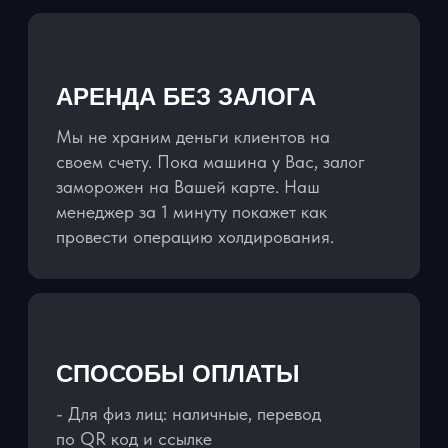
НАШИ АВТОМОБИЛИ
ПОЛНОСТЬЮ
УКОМПЛЕКТОВАНЫ:
ЗАРЯДНЫЕ УСТРОЙСТВА НА ВСЕ
МОДЕЛИ ТЕЛЕФОНОВ
ДЕРЖАТЕЛЬ ДЛЯ ТЕЛЕФОНА
ВОДА ПРЕМИУМ КЛАССА
ДЕТСКИЕ КРЕСЛА И БУСТЕРЫ
БЕСПЛАТНО
ЗАБРОНИРОВАТЬ АВТОМОБИЛЬ
ROYAL CAR -