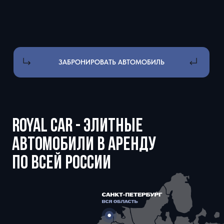
СПОСОБЫ ОПЛАТЫ:
Для физ лиц: наличные, перевод
по QR код и ссылке
Для юр. лиц: оплата по р/с,
оплата с НДС и без НДС
КАТАЛОГ АВТО
ВНЕДОРОЖНИКИ
СПОРТКАРЫ
ПРЕМИУМ
КАБРИОЛЕТЫ
СВОБОДНЫ СЕЙЧАС
УСЛУГИ