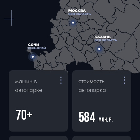
ОРГАНИЗАЦИЯ ДОСУГА
ЛИЧНАЯ ОХРАНА
АРЕНДА ЯХТ
ЧАСТНЫЕ ПЕРЕЛЕТЫ
КЛИЕНТАМ
ПРАВИЛА АРЕНДЫ
ВОПРОСЫ И ОТВЕТЫ
СТАТЬИ
КОНТАКТЫ
ПОЛИТИКА
КОНФИДЕНЦИАЛЬНОСТИ