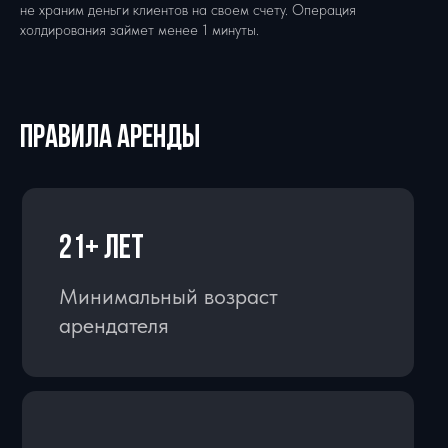
Минимальный срок аренды
не храним деньги клиентов на своем счету. Операция
холдирования займет менее 1 минуты.
250 км
ПРАВИЛА АРЕНДЫ
Лимит пробега 250 км в сутки
ПОЛУЧИТЕ ЧИСТУЮ МАШИНУ
И С ПОЛНЫМ БАКОМ ЧЕРЕЗ
30 МИНУТ ПОСЛЕ ЗАКАЗА
ОСТАВИТЬ ЗАЯВКУ